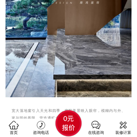
宽大落地窗引入天光和四季，庭院美景映入眼帘，模糊内与外、
家与园的界限，营造通旷大宅意境。
首页
咨询电话
在线咨询
装修计算