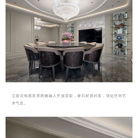
立面在电视背景两侧融入开放层架，奢石材质衬底，强化空间艺
术气息。