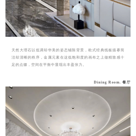
天然大理石以低调却华美的姿态铺陈背景，欧式经典线板描摹简
洁却清晰的秩序，金属元素在这低饱和度的画布之上做精致感十
足的点缀，空间在平衡中显现出丰盈张力。
Dining Room. 餐厅