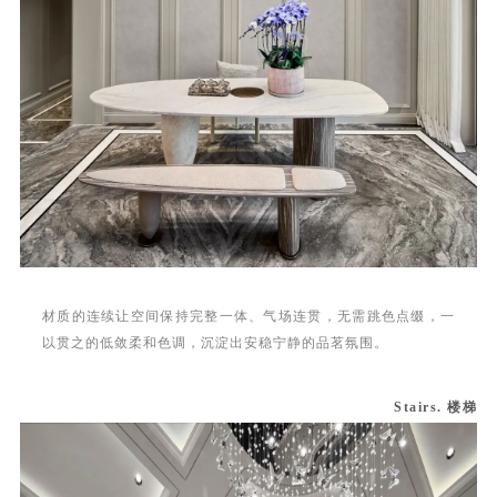
材质的连续让空间保持完整一体、气场连贯，无需跳色点缀，一
以贯之的低敛柔和色调，沉淀出安稳宁静的品茗氛围。
Stairs. 楼梯