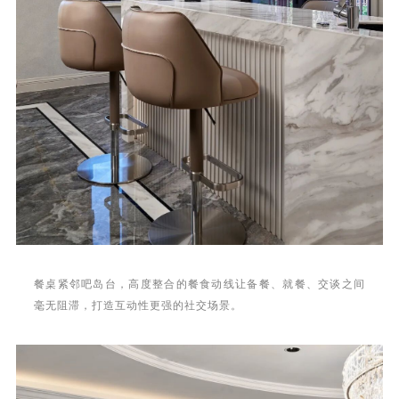
餐桌紧邻吧岛台，高度整合的餐食动线让备餐、就餐、交谈之间
毫无阻滞，打造互动性更强的社交场景。