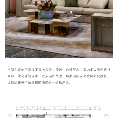
空间主要使用深浅不同的灰阶，简雅中自带层次。室内多以
弧角
进行
修饰，柔化硬朗轮廓，注入温和气息。墙面铺陈立体度鲜明的线板，
让视线在每个角度都能捕捉到一份秩序美。