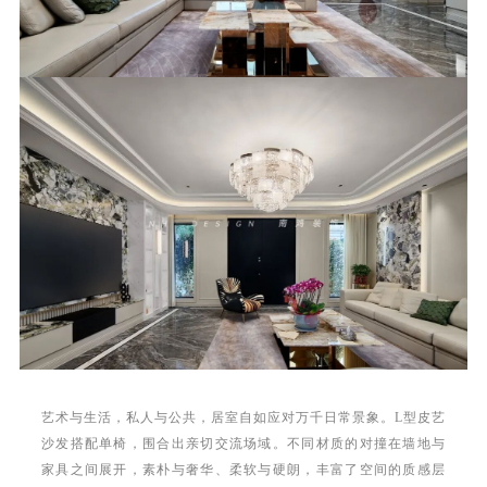
艺术与生活，私人与公共，居室自如应对万千日常景象。
L型皮艺
沙发搭配单椅，围合出亲切交流场域。不同材质的对撞在墙地与
家具之间展开，素朴与奢华、柔软与硬朗，丰富了空间的质感层