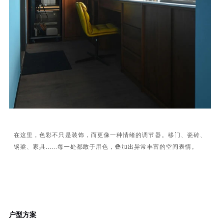
在这里，色彩不只是装饰，而更像一种情绪的调节器。移门、瓷砖、
钢梁、家具......每一处都敢于用色，叠加出异常丰富的空间表情。
户型方案