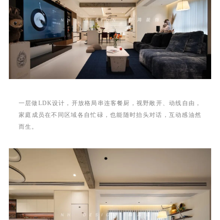
一层做LDK设计，开放格局串连客餐厨，视野敞开、动线自由，
家庭成员在不同区域各自忙碌，也能随时抬头对话，互动感油然
而生。