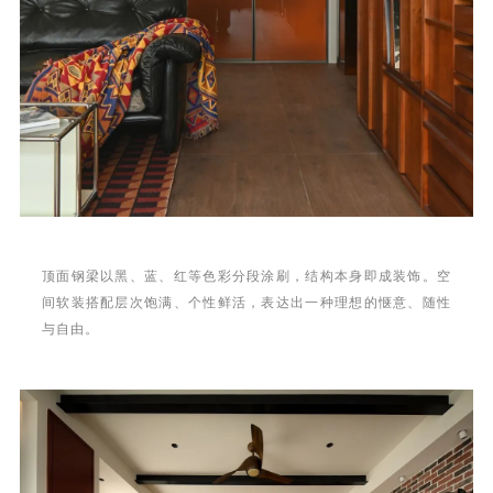
顶面钢梁以黑、蓝、红等色彩分段涂刷，结构本身即成装饰。空
间软装搭配层次饱满、个性鲜活，表达出一种理想的惬意、随性
与自由。