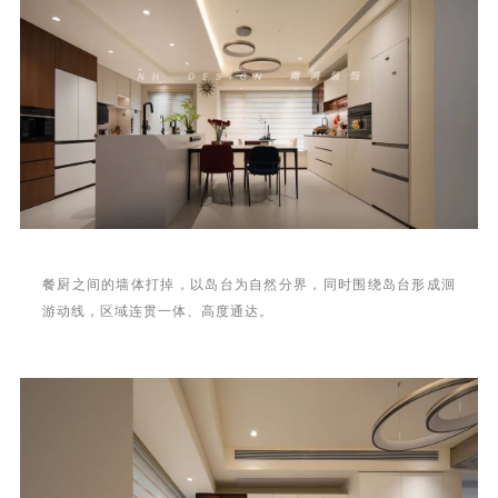
餐厨之间的墙体打掉，以岛台为自然分界，同时围绕岛台形成洄
游动线，区域连贯一体、高度通达。