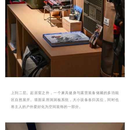
上到二层。起居室之外，一个兼具健身与露营装备储藏的多功能
区自然展开。墙面采用洞洞板系统，大小设备各归其位，同时也
将主人的户外爱好化为空间装饰的一部分。