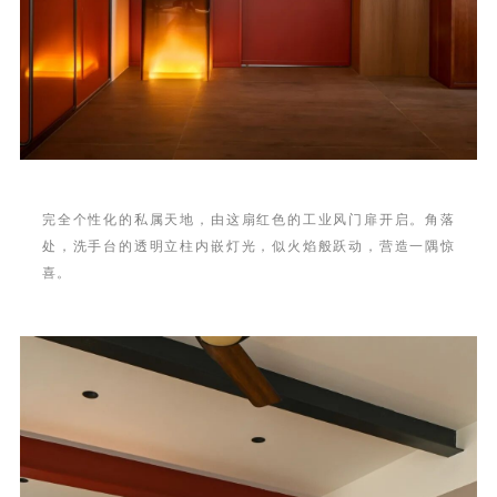
完全个性化的私属天地，由这扇红色的工业风门扉开启。角落
处，洗手台的透明立柱内嵌灯光，似火焰般跃动，营造一隅惊
喜。