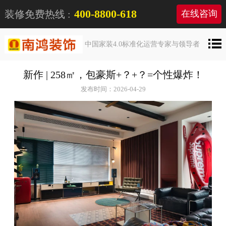
400-8800-618
装修免费热线 :
在线咨询
中国家装4.0标准化运营专家与领导者
新作 | 258㎡，包豪斯+？+？=个性爆炸！
发布时间：2026-04-29