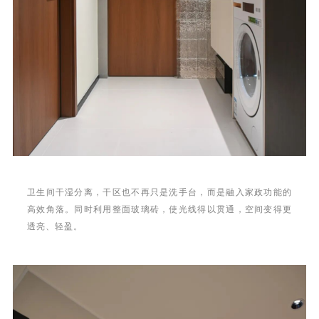
卫生间干湿分离，干区也不再只是洗手台，而是融入家政功能的
高效角落。同时利用整面玻璃砖，使光线得以贯通，空间变得更
透亮、轻盈。