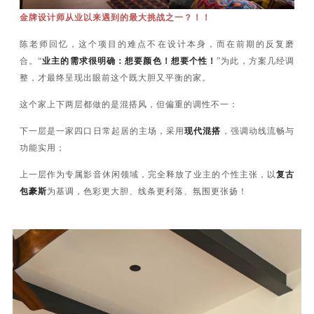
金牌设计师从业以来遇到的最大挑战之一？！！
陈老师回忆，这个项目的难点不在设计本身，而在前期的反复磨
合。“
业主的需求很明确：想要颜色！想要个性！
”为此，方案几经调
整，才最终呈现出眼前这个既大胆又平衡的家。
这个家上下两层都做的是混搭风，但偏重的调性不一：
下一层是一家四口日常起居的主场，采用
现代混搭
，强调动线流畅与
功能实用；
上一层作为专属影音休闲领域，完全释放了业主的个性主张，以
复古
包豪斯
为基调，色彩更大胆、线条更利落、氛围更张扬！