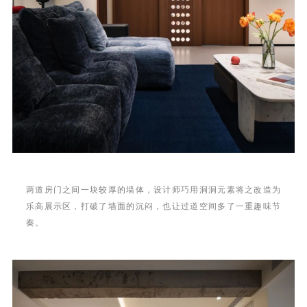
两道房门之间一块较厚的墙体，设计师巧用洞洞元素将之改造为
乐高展示区，打破了墙面的沉闷，也让过道空间多了一重趣味节
奏。