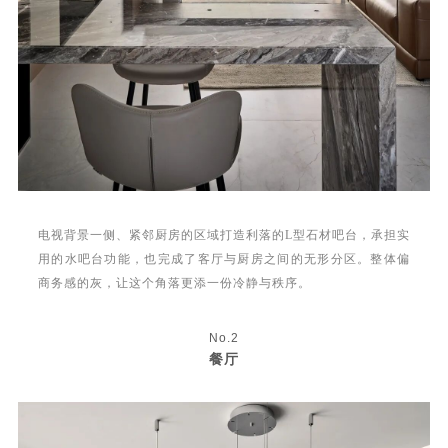
电视背景一侧、紧邻厨房的区域打造利落的L型石材吧台，承担实
用的水吧台功能，也完成了客厅与厨房之间的无形分区。整体偏
商务感的灰，让这个角落更添一份冷静与秩序。
No.2
餐厅