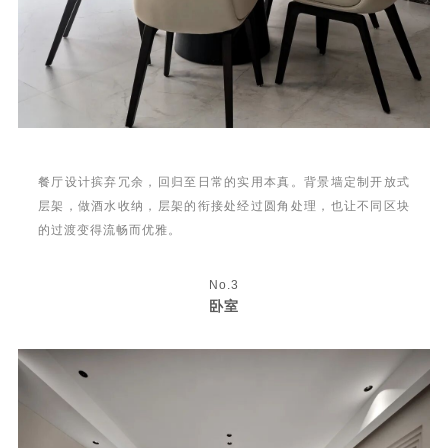
餐厅设计摈弃冗余，回归至日常的实用本真。背景墙定制开放式
层架，做酒水收纳，层架的衔接处经过圆角处理，也让不同区块
的过渡变得流畅而优雅。
No.3
卧室