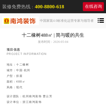
400-8800-618
装修免费热线 :
在线咨询
中国家装4.0标准化运营专家与领导者
十二橡树488㎡ | 简与暖的共生
发布时间：2026-05-04
项目信息
PROJECT INFORMATION
地址：
十二橡树
城市：中国·杭州
户型：排屋
面积：488㎡
风格：现代
设计团队：杭州南鸿装饰 曹云芳
设计单位：浙江南鸿装饰