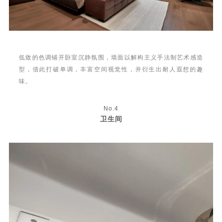
低敛的色调铺开卧室沉静氛围，墙面以解构主义手法制艺术感造
型，借此打破单调，丰富空间视觉性，并衍生出耐人遐想的趣
味。
No.4
卫生间