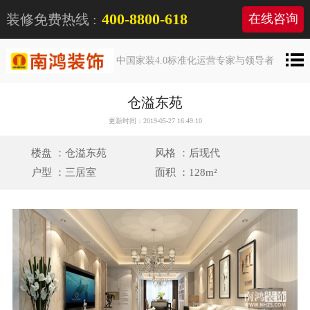
400-8800-618
装修免费热线 :
在线咨询
中国家装4.0标准化运营专家与领导者
仓溢东苑
更新时间：2019-05-27 16:49:10
楼盘 ：仓溢东苑
风格 ：后现代
户型 ：三居室
面积 ：128m²