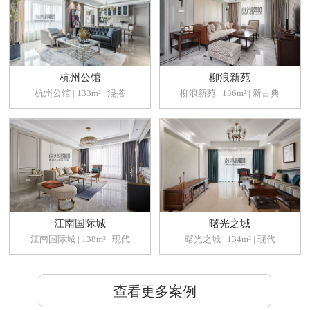
杭州公馆
柳浪新苑
杭州公馆 | 133m² | 混搭
柳浪新苑 | 136m² | 新古典
江南国际城
曙光之城
江南国际城 | 138m² | 现代
曙光之城 | 134m² | 现代
查看更多案例