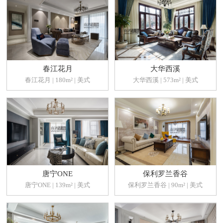
春江花月
大华西溪
春江花月 | 180m² | 美式
大华西溪 | 573m² | 美式
唐宁ONE
保利罗兰香谷
唐宁ONE | 139m² | 美式
保利罗兰香谷 | 90m² | 美式