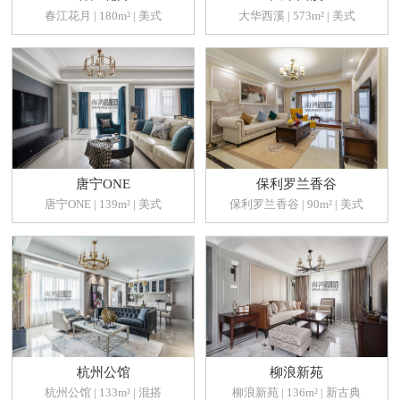
春江花月 | 180m² | 美式
大华西溪 | 573m² | 美式
唐宁ONE
保利罗兰香谷
唐宁ONE | 139m² | 美式
保利罗兰香谷 | 90m² | 美式
杭州公馆
柳浪新苑
杭州公馆 | 133m² | 混搭
柳浪新苑 | 136m² | 新古典