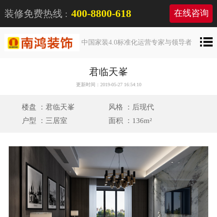
400-8800-618
装修免费热线 :
在线咨询
中国家装4.0标准化运营专家与领导者
君临天峯
更新时间：2019-05-27 16:54:10
楼盘 ：君临天峯
风格 ：后现代
户型 ：三居室
面积 ：136m²