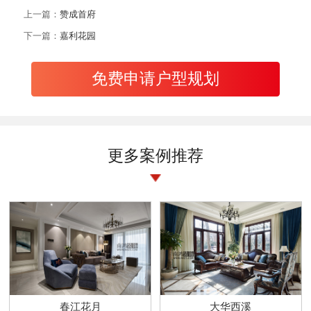
上一篇：
赞成首府
下一篇：
嘉利花园
免费申请户型规划
更多案例推荐
春江花月
大华西溪