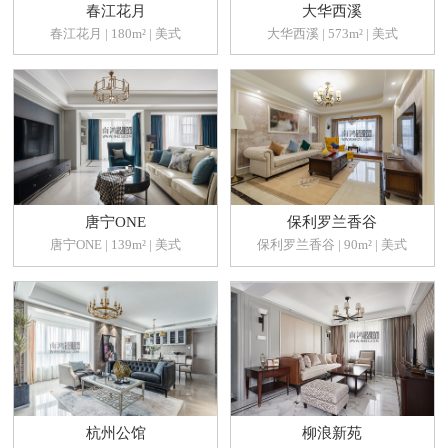
春江花月
大华西溪
春江花月 | 180m² | 美式
大华西溪 | 573m² | 美式
唐宁ONE
保利罗兰香谷
唐宁ONE | 139m² | 美式
保利罗兰香谷 | 90m² | 美式
杭州公馆
柳浪新苑