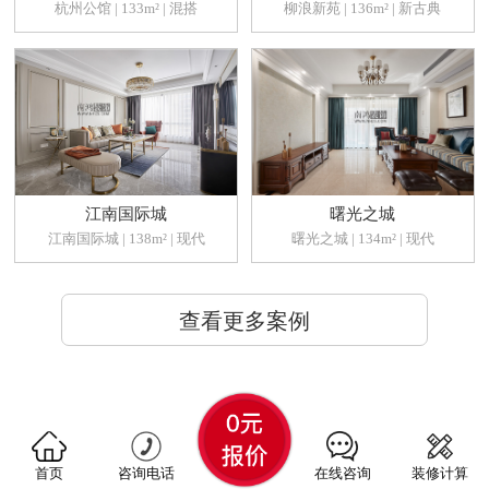
杭州公馆 | 133m² | 混搭
柳浪新苑 | 136m² | 新古典
江南国际城
曙光之城
江南国际城 | 138m² | 现代
曙光之城 | 134m² | 现代
查看更多案例
首页
咨询电话
在线咨询
装修计算