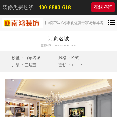
400-8800-618
装修免费热线 :
在线咨询
中国家装4.0标准化运营专家与领导者
万家名城
更新时间：2019-05-29 14:36:32
楼盘 ：万家名城
风格 ：欧式
户型 ：三居室
面积 ：135m²