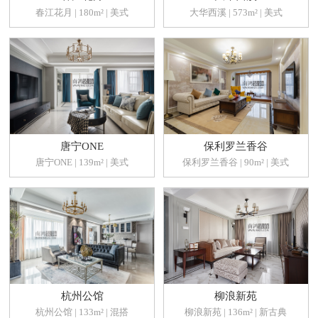
春江花月 | 180m² | 美式
大华西溪 | 573m² | 美式
唐宁ONE
保利罗兰香谷
唐宁ONE | 139m² | 美式
保利罗兰香谷 | 90m² | 美式
杭州公馆
柳浪新苑
杭州公馆 | 133m² | 混搭
柳浪新苑 | 136m² | 新古典