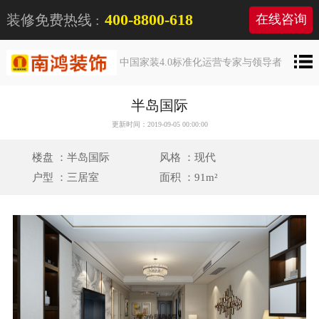
400-8800-618
装修免费热线 :
在线咨询
中国家装4.0标准化运营专家与领导者
半岛国际
更新时间：2019-09-05 00:00:00
楼盘 ：半岛国际
风格 ：现代
户型 ：三居室
面积 ：91m²