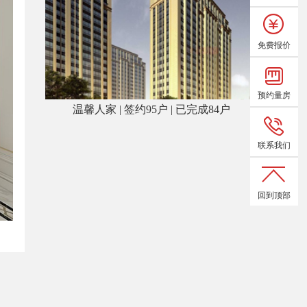
免费报价
预约量房
温馨人家 | 签约95户 | 已完成84户
联系我们
回到顶部