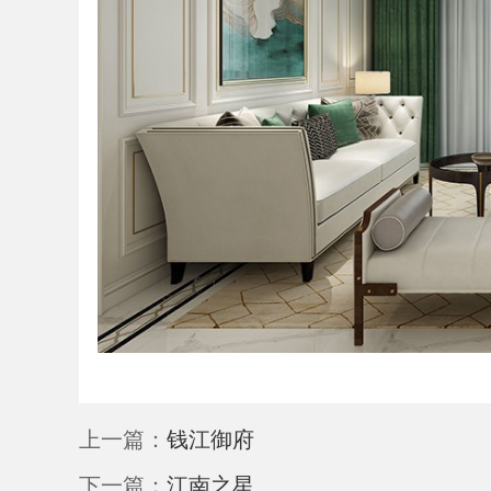
上一篇：
钱江御府
下一篇：
江南之星