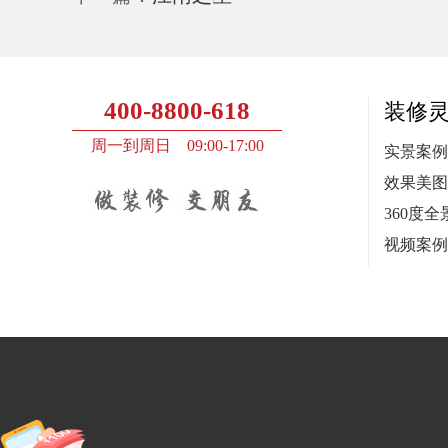
400-8800-618
装修
周一到周日 09:00-17:00
实景案例
效果美图
360度全
视频案例