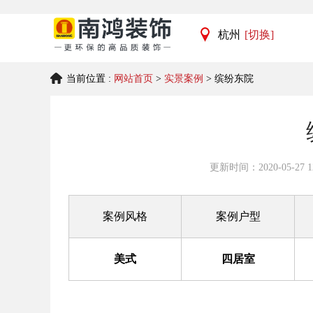
杭州
[切换]
杭州
当前位置 :
网站首页
>
实景案例
> 缤纷东院
宁波
更新时间：2020-05-27 12
案例风格
案例户型
美式
四居室