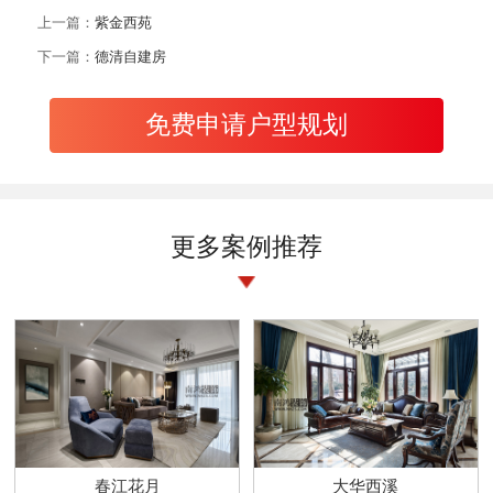
上一篇：
紫金西苑
下一篇：
德清自建房
免费申请户型规划
更多案例推荐
春江花月
大华西溪