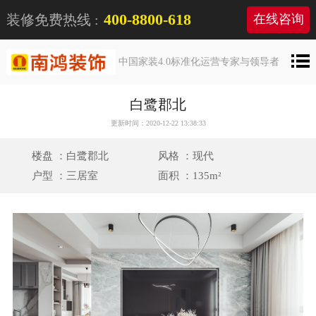
400-8800-618
装修免费热线 :
在线咨询
中国家装4.0标准化运营专家与领导者
白鹭郡北
更新时间：2020-12-22 13:38:33
楼盘 ：白鹭郡北
风格 ：现代
户型 ：三居室
面积 ：135m²