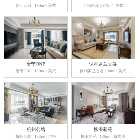
春江花月 | 180m² | 美式
大华西溪 | 573m² | 美式
唐宁ONE
保利罗兰香谷
唐宁ONE | 139m² | 美式
保利罗兰香谷 | 90m² | 美式
杭州公馆
柳浪新苑
杭州公馆 | 133m² | 混搭
柳浪新苑 | 136m² | 新古典