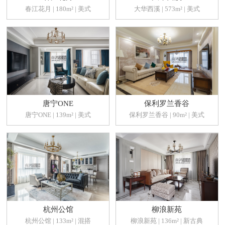
春江花月 | 180m² | 美式
大华西溪 | 573m² | 美式
唐宁ONE
保利罗兰香谷
唐宁ONE | 139m² | 美式
保利罗兰香谷 | 90m² | 美式
杭州公馆
柳浪新苑
杭州公馆 | 133m² | 混搭
柳浪新苑 | 136m² | 新古典