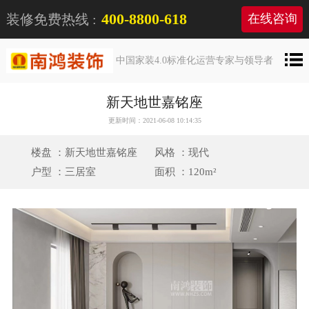
400-8800-618
装修免费热线 :
在线咨询
中国家装4.0标准化运营专家与领导者
新天地世嘉铭座
更新时间：2021-06-08 10:14:35
楼盘 ：新天地世嘉铭座
风格 ：现代
户型 ：三居室
面积 ：120m²