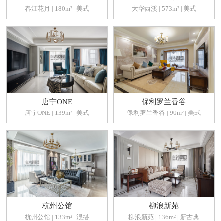
春江花月 | 180m² | 美式
大华西溪 | 573m² | 美式
唐宁ONE
保利罗兰香谷
唐宁ONE | 139m² | 美式
保利罗兰香谷 | 90m² | 美式
杭州公馆
柳浪新苑
杭州公馆 | 133m² | 混搭
柳浪新苑 | 136m² | 新古典