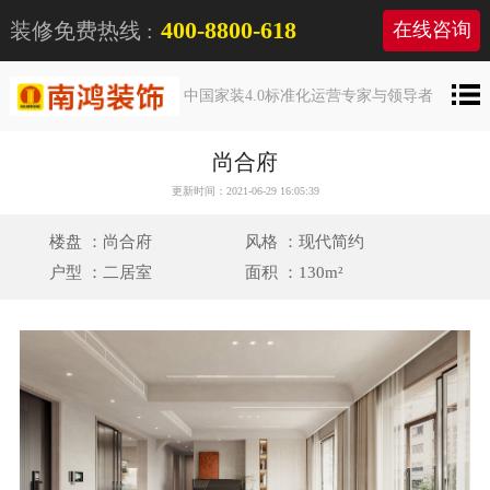
400-8800-618
装修免费热线 :
在线咨询
中国家装4.0标准化运营专家与领导者
尚合府
更新时间：2021-06-29 16:05:39
楼盘 ：尚合府
风格 ：现代简约
户型 ：二居室
面积 ：130m²