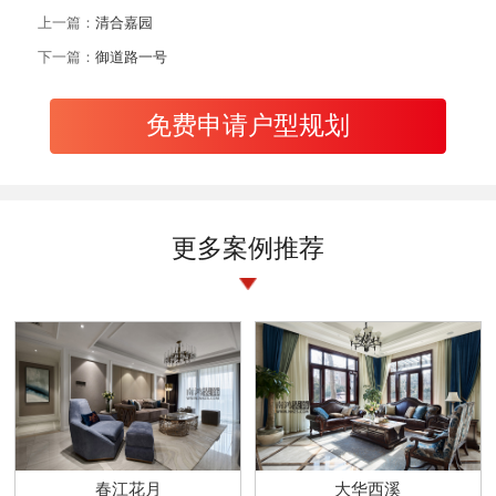
上一篇：
清合嘉园
下一篇：
御道路一号
免费申请户型规划
更多案例推荐
春江花月
大华西溪