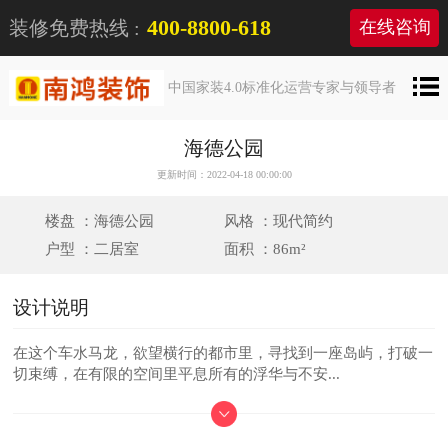
400-8800-618
装修免费热线 :
在线咨询
中国家装4.0标准化运营专家与领导者
海德公园
更新时间：2022-04-18 00:00:00
楼盘 ：海德公园
风格 ：现代简约
户型 ：二居室
面积 ：86m²
设计说明
在这个车水马龙，欲望横行的都市里，寻找到一座岛屿，打破一
切束缚，在有限的空间里平息所有的浮华与不安...