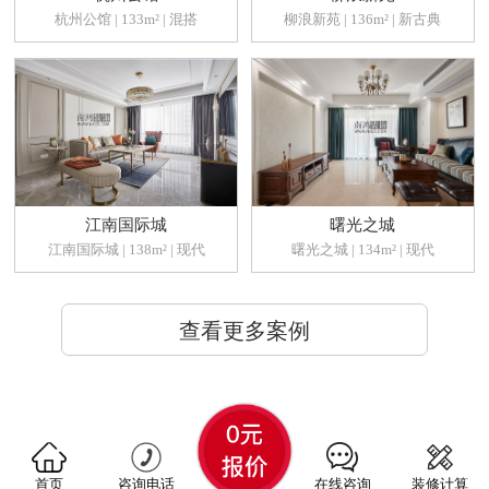
杭州公馆 | 133m² | 混搭
柳浪新苑 | 136m² | 新古典
江南国际城
曙光之城
江南国际城 | 138m² | 现代
曙光之城 | 134m² | 现代
查看更多案例
首页
咨询电话
在线咨询
装修计算