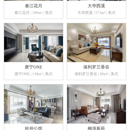
春江花月
大华西溪
春江花月 | 180m² | 美式
大华西溪 | 573m² | 美式
唐宁ONE
保利罗兰香谷
唐宁ONE | 139m² | 美式
保利罗兰香谷 | 90m² | 美式
杭州公馆
柳浪新苑