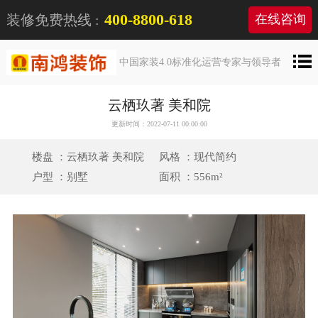
400-8800-618
装修免费热线 :
在线咨询
中国家装4.0标准化运营专家与领导者
云栖玖著 美和院
更新时间：2022-07-11 00:00:00
楼盘 ：云栖玖著 美和院
风格 ：现代简约
户型 ：别墅
面积 ：556m²