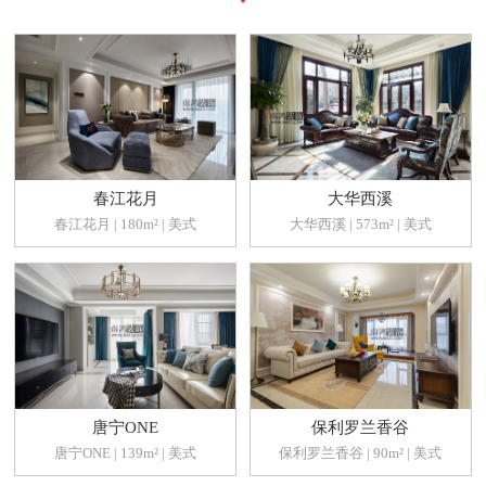
春江花月
大华西溪
春江花月 | 180m² | 美式
大华西溪 | 573m² | 美式
唐宁ONE
保利罗兰香谷
唐宁ONE | 139m² | 美式
保利罗兰香谷 | 90m² | 美式