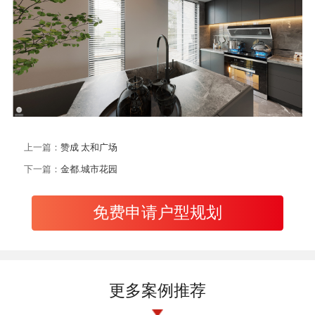
上一篇：
赞成 太和广场
下一篇：
金都.城市花园
免费申请户型规划
更多案例推荐