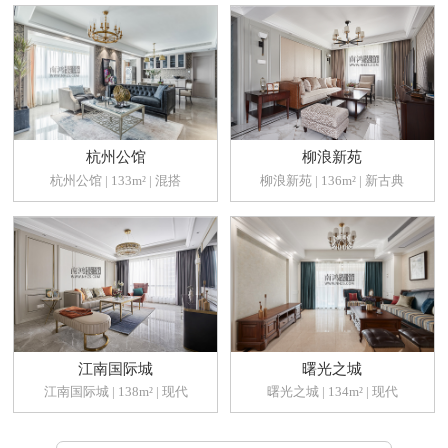
杭州公馆
柳浪新苑
杭州公馆 | 133m² | 混搭
柳浪新苑 | 136m² | 新古典
江南国际城
曙光之城
江南国际城 | 138m² | 现代
曙光之城 | 134m² | 现代