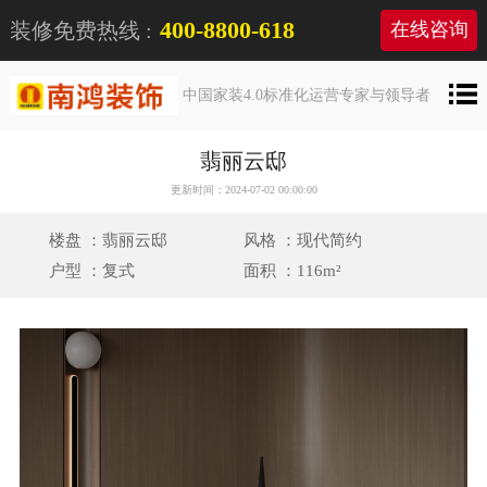
400-8800-618
装修免费热线 :
在线咨询
中国家装4.0标准化运营专家与领导者
翡丽云邸
更新时间：2024-07-02 00:00:00
楼盘 ：翡丽云邸
风格 ：现代简约
户型 ：复式
面积 ：116m²