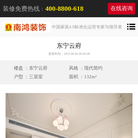
400-8800-618
装修免费热线 :
在线咨询
中国家装4.0标准化运营专家与领导者
东宁云府
更新时间：2025-06-06 00:00:00
楼盘 ：东宁云府
风格 ：现代简约
户型 ：三居室
面积 ：132m²