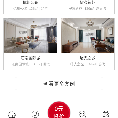
杭州公馆
柳浪新苑
杭州公馆 | 133m² | 混搭
柳浪新苑 | 136m² | 新古典
江南国际城
曙光之城
江南国际城 | 138m² | 现代
曙光之城 | 134m² | 现代
查看更多案例