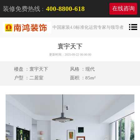
400-8800-618
装修免费热线 :
在线咨询
中国家装4.0标准化运营专家与领导者
寰宇天下
更新时间：2025-09-22 00:00:00
楼盘 ：寰宇天下
风格 ：现代
户型 ：二居室
面积 ：85m²