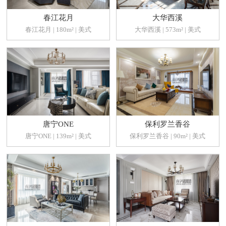
春江花月
大华西溪
春江花月 | 180m² | 美式
大华西溪 | 573m² | 美式
唐宁ONE
保利罗兰香谷
唐宁ONE | 139m² | 美式
保利罗兰香谷 | 90m² | 美式