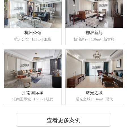
杭州公馆
柳浪新苑
杭州公馆 | 133m² | 混搭
柳浪新苑 | 136m² | 新古典
江南国际城
曙光之城
江南国际城 | 138m² | 现代
曙光之城 | 134m² | 现代
查看更多案例