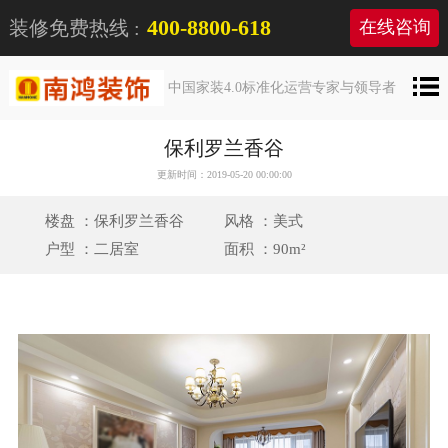
400-8800-618
装修免费热线 :
在线咨询
中国家装4.0标准化运营专家与领导者
保利罗兰香谷
更新时间：2019-05-20 00:00:00
楼盘 ：保利罗兰香谷
风格 ：美式
户型 ：二居室
面积 ：90m²