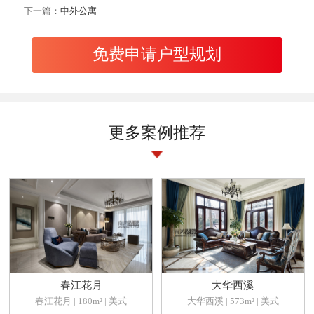
下一篇：
中外公寓
免费申请户型规划
更多案例推荐
春江花月
大华西溪
春江花月 | 180m² | 美式
大华西溪 | 573m² | 美式