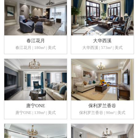
春江花月
大华西溪
春江花月 | 180m² | 美式
大华西溪 | 573m² | 美式
唐宁ONE
保利罗兰香谷
唐宁ONE | 139m² | 美式
保利罗兰香谷 | 90m² | 美式