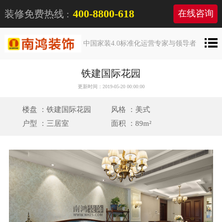
400-8800-618
装修免费热线 :
在线咨询
中国家装4.0标准化运营专家与领导者
铁建国际花园
更新时间：2019-05-20 00:00:00
楼盘 ：铁建国际花园
风格 ：美式
户型 ：三居室
面积 ：89m²