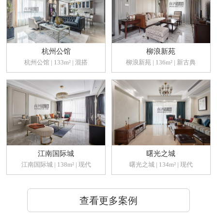
杭州公馆
柳浪新苑
杭州公馆 | 133m² | 混搭
柳浪新苑 | 136m² | 新古典
江南国际城
曙光之城
江南国际城 | 138m² | 现代
曙光之城 | 134m² | 现代
查看更多案例