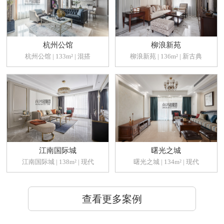
杭州公馆
柳浪新苑
杭州公馆 | 133m² | 混搭
柳浪新苑 | 136m² | 新古典
江南国际城
曙光之城
江南国际城 | 138m² | 现代
曙光之城 | 134m² | 现代
查看更多案例