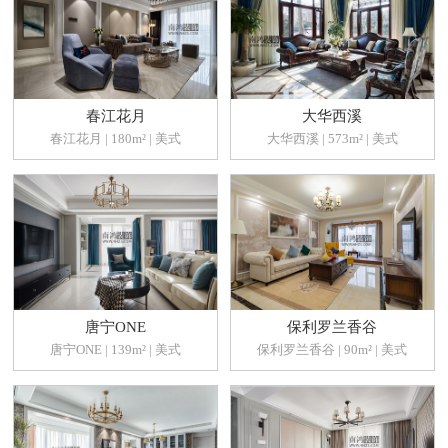
春江花月
大华西溪
春江花月 | 180m² | 美式
大华西溪 | 573m² | 美式
唐宁ONE
保利罗兰香谷
唐宁ONE | 139m² | 美式
保利罗兰香谷 | 90m² | 美式