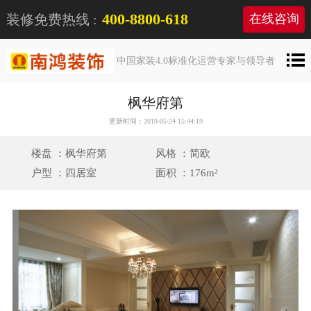
400-8800-618
装修免费热线 :
在线咨询
中国家装4.0标准化运营专家与领导者
枫华府第
更新时间：2019-05-24 15:44:19
楼盘 ：枫华府第
风格 ：简欧
户型 ：四居室
面积 ：176m²