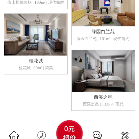
依山郡戴绿杨 | 190m² | 现代简约
绿园白兰苑
绿园白兰苑 | 161m² | 现代简约
桂花城
桂花城 | 89m² | 简美
西溪之星
西溪之星 | 133m² | 现代