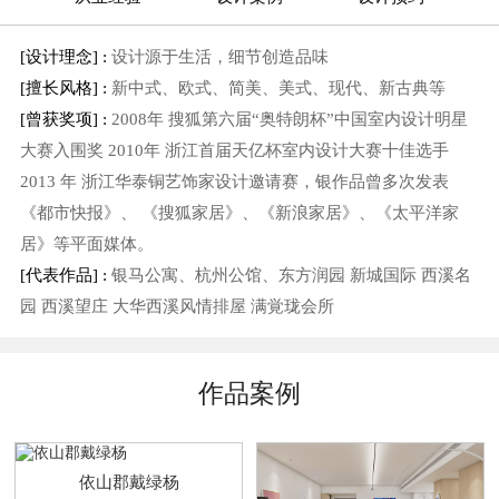
[设计理念] :
设计源于生活，细节创造品味
[擅长风格] :
新中式、欧式、简美、美式、现代、新古典等
[曾获奖项] :
2008年 搜狐第六届“奥特朗杯”中国室内设计明星
大赛入围奖 2010年 浙江首届天亿杯室内设计大赛十佳选手
2013 年 浙江华泰铜艺饰家设计邀请赛，银作品曾多次发表
《都市快报》、 《搜狐家居》、《新浪家居》、《太平洋家
居》等平面媒体。
[代表作品] :
银马公寓、杭州公馆、东方润园 新城国际 西溪名
园 西溪望庄 大华西溪风情排屋 满覚珑会所
作品案例
依山郡戴绿杨