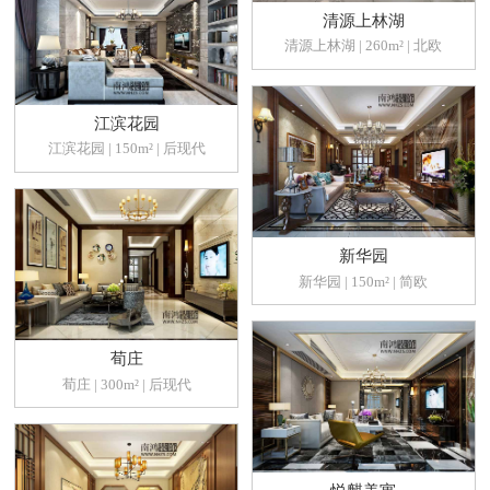
清源上林湖
清源上林湖 | 260m² | 北欧
江滨花园
江滨花园 | 150m² | 后现代
新华园
新华园 | 150m² | 简欧
荀庄
荀庄 | 300m² | 后现代