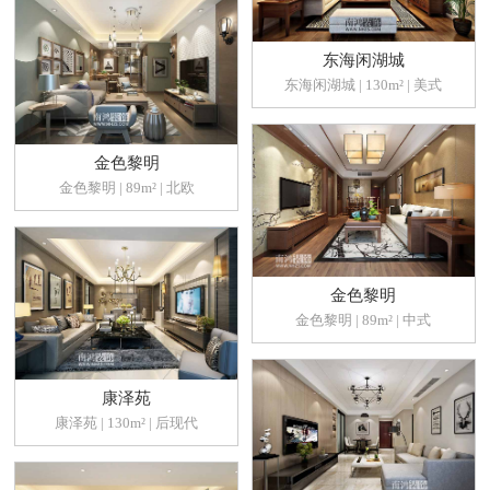
东海闲湖城
东海闲湖城 | 130m² | 美式
金色黎明
金色黎明 | 89m² | 北欧
金色黎明
金色黎明 | 89m² | 中式
康泽苑
康泽苑 | 130m² | 后现代