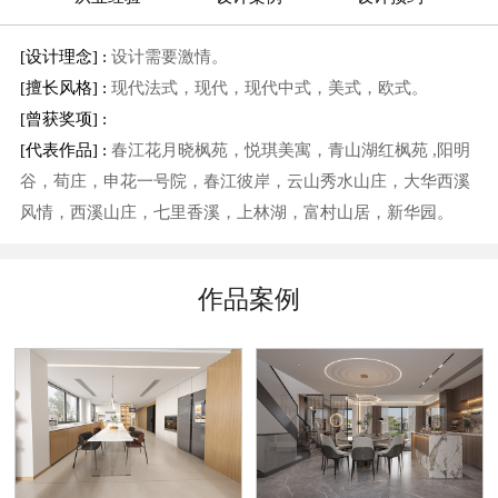
[设计理念] :
设计需要激情。
[擅长风格] :
现代法式，现代，现代中式，美式，欧式。
[曾获奖项] :
[代表作品] :
春江花月晓枫苑，悦琪美寓，青山湖红枫苑 ,阳明
谷，荀庄，申花一号院，春江彼岸，云山秀水山庄，大华西溪
风情，西溪山庄，七里香溪，上林湖，富村山居，新华园。
作品案例