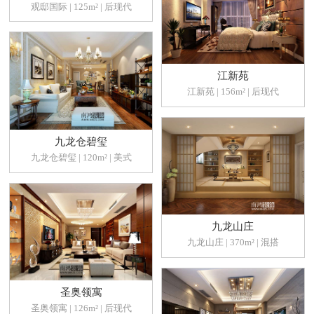
观邸国际 | 125m² | 后现代
江新苑
江新苑 | 156m² | 后现代
九龙仓碧玺
九龙仓碧玺 | 120m² | 美式
九龙山庄
九龙山庄 | 370m² | 混搭
圣奥领寓
圣奥领寓 | 126m² | 后现代