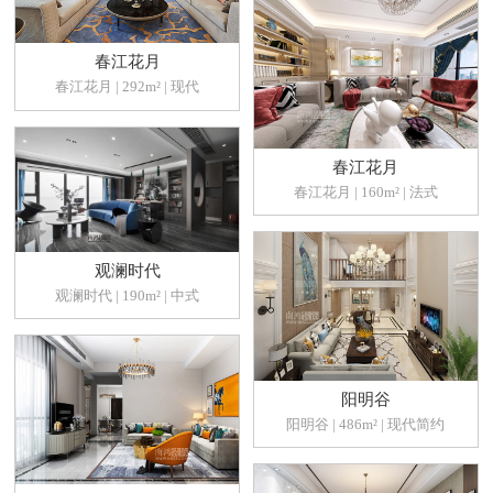
春江花月
春江花月 | 292m² | 现代
春江花月
春江花月 | 160m² | 法式
观澜时代
观澜时代 | 190m² | 中式
阳明谷
阳明谷 | 486m² | 现代简约