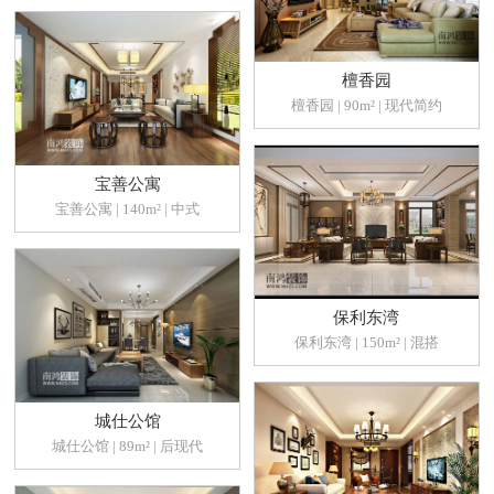
檀香园
檀香园 | 90m² | 现代简约
宝善公寓
宝善公寓 | 140m² | 中式
保利东湾
保利东湾 | 150m² | 混搭
城仕公馆
城仕公馆 | 89m² | 后现代