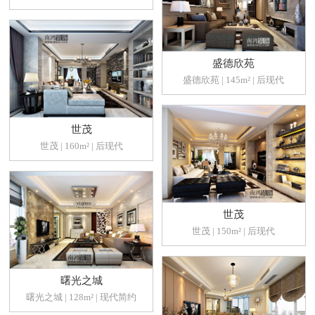
盛德欣苑
盛德欣苑 | 145m² | 后现代
世茂
世茂 | 160m² | 后现代
世茂
世茂 | 150m² | 后现代
曙光之城
曙光之城 | 128m² | 现代简约