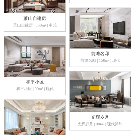
萧山自建房
萧山自建房 | 360m² | 中式
前滩名邸
前滩名邸 | 150m² | 现代
和平小区
和平小区 | 90m² | 现代
光辉岁月
光辉岁月 | 90m² | 现代简约