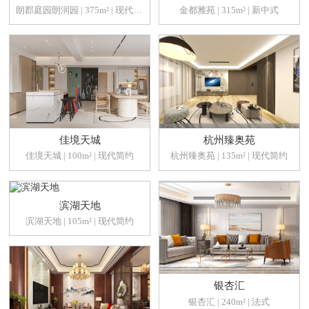
朗郡庭园朗润园 | 375m² | 现代简约
金都雅苑 | 315m² | 新中式
佳境天城
杭州臻奥苑
佳境天城 | 100m² | 现代简约
杭州臻奥苑 | 135m² | 现代简约
滨湖天地
滨湖天地 | 105m² | 现代简约
银杏汇
银杏汇 | 240m² | 法式