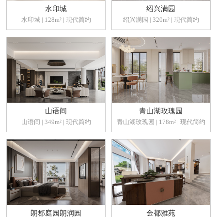
水印城
绍兴满园
水印城 | 128m² | 现代简约
绍兴满园 | 320m² | 现代简约
山语间
青山湖玫瑰园
山语间 | 349m² | 现代简约
青山湖玫瑰园 | 178m² | 现代简约
朗郡庭园朗润园
金都雅苑