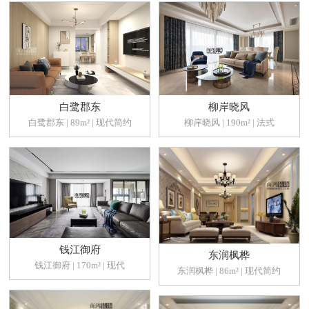
白鹭郡东
柳岸晓风
白鹭郡东 | 89m² | 现代简约
柳岸晓风 | 190m² | 法式
钱江御府
东润枫桦
钱江御府 | 170m² | 现代
东润枫桦 | 86m² | 现代简约