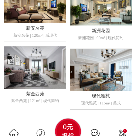
新安名苑
新洲花园
新安名苑 | 120m² | 后现代
新洲花园 | 90m² | 现代简约
紫金西苑
现代雅苑
紫金西苑 | 121m² | 现代简约
现代雅苑 | 115m² | 美式