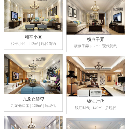
和平小区
横燕子弄
和平小区 | 112m² | 现代简约
横燕子弄 | 82m² | 现代简约
九龙仓碧玺
钱江时代
九龙仓碧玺 | 120m² | 后现代
钱江时代 | 140m² | 后现代