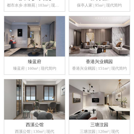
都市水乡·水映苑 | 103m² | 现代简约
保亭人家 | 95m² | 现代简约
臻蓝府
香港兴业耦园
臻蓝府 | 160m² | 现代简约
香港兴业耦园 | 151m² | 现代简约
西溪公馆
三塘汶园
西溪公馆 | 130m² | 现代
三塘汶园 | 120m² | 现代