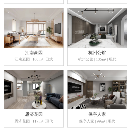
江南豪园
杭州公馆
江南豪园 | 160m² | 日式
杭州公馆 | 135m² | 现代
恩济花园
保亭人家
恩济花园 | 117m² | 现代
保亭人家 | 99m² | 现代