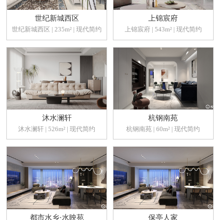
世纪新城西区
上锦宸府
世纪新城西区 | 235m² | 现代简约
上锦宸府 | 543m² | 现代简约
沐水澜轩
杭钢南苑
沐水澜轩 | 526m² | 现代简约
杭钢南苑 | 60m² | 现代简约
都市水乡·水映苑
保亭人家