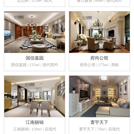
定山府 | 125m² | 欧式
春江丽景 | 68m² | 现代简约
国信嘉园
府尚公馆
国信嘉园 | 135m² | 现代简约
府尚公馆 | 175m² | 简欧
江南丽锦
寰宇天下
江南丽锦 | 120m² | 后现代
寰宇天下 | 70m² | 后现代