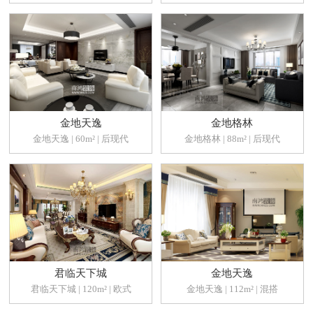
金地天逸
金地格林
金地天逸 | 60m² | 后现代
金地格林 | 88m² | 后现代
君临天下城
金地天逸
君临天下城 | 120m² | 欧式
金地天逸 | 112m² | 混搭