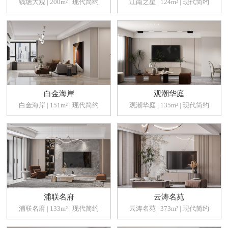
钱塘大观 | 200m² | 现代简约
江南之星 | 124m² | 现代简约
白金海岸
观潮华庭
白金海岸 | 151m² | 现代简约
观潮华庭 | 135m² | 现代简约
浦联名府
云涛名苑
浦联名府 | 133m² | 现代简约
云涛名苑 | 373m² | 现代简约