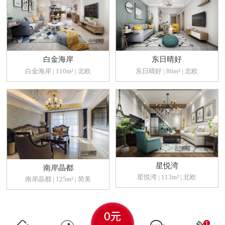
白金海岸
东日晴好
白金海岸 | 110m² | 北欧
东日晴好 | 86m² | 北欧
星悦湾
南岸晶都
星悦湾 | 113m² | 北欧
南岸晶都 | 125m² | 简美