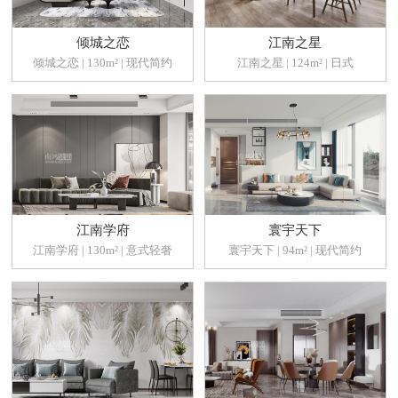
倾城之恋
江南之星
倾城之恋 | 130m² | 现代简约
江南之星 | 124m² | 日式
江南学府
寰宇天下
江南学府 | 130m² | 意式轻奢
寰宇天下 | 94m² | 现代简约