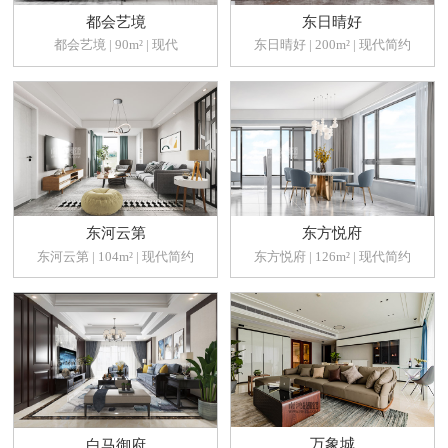
都会艺境
东日晴好
都会艺境 | 90m² | 现代
东日晴好 | 200m² | 现代简约
东河云第
东方悦府
东河云第 | 104m² | 现代简约
东方悦府 | 126m² | 现代简约
万象城
白马御府