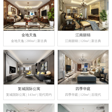
金地天逸
江南丽锦
金地天逸 | 280m² | 新古典
江南丽锦 | 120m² | 新古典
复城国际公寓
四季华庭
复城国际公寓 | 143m² | 现代简约
四季华庭 | 120m² | 后现代