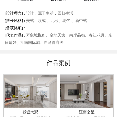
[设计理念] :
设计，源于生活，回归生活
[擅长风格] :
美式、欧式 、北欧、现代 、新中式
[曾获奖项] :
[代表作品] :
万象城悦府、金地天逸、南岸晶都、春江花月、东
日晴好、江南国际城、白马御府等
作品案例
钱塘大观
江南之星