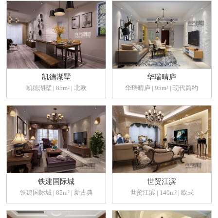
凯德湖墅
华瑞晴庐
凯德湖墅 | 85m² | 北欧
华瑞晴庐 | 95m² | 现代简约
铁建国际城
世贸江滨
铁建国际城 | 85m² | 新古典
世贸江滨 | 140m² | 欧式