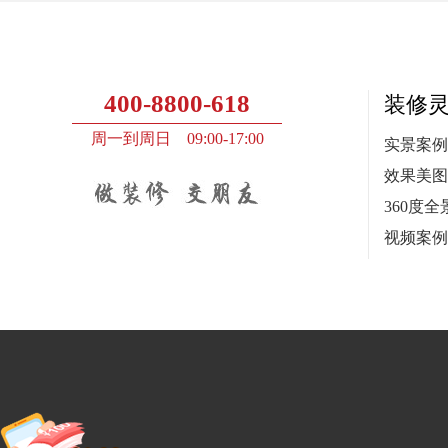
400-8800-618
装修
周一到周日 09:00-17:00
实景案例
效果美图
360度全
视频案例