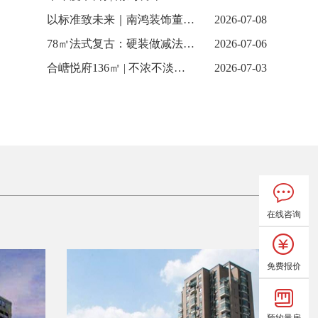
以标准致未来｜南鸿装饰董事长出席中国全案定制家装节
2026-07-08
78㎡法式复古：硬装做减法，氛围做乘法
2026-07-06
合嵣悦府136㎡ | 不浓不淡，是刚刚好的温柔
2026-07-03
在线咨询
免费报价