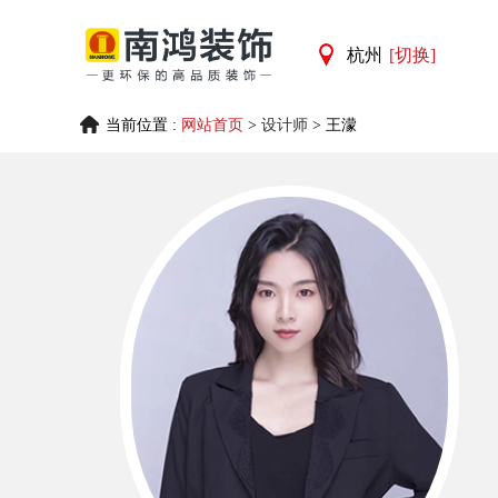
杭州
[切换]
杭州
当前位置 :
网站首页
>
设计师
> 王濛
宁波