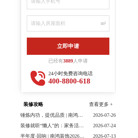
m²
已经有
3889
人申请
24小时免费咨询电话
400-8800-618
装修攻略
查看更多 +
锤炼内功，提优品质 | 南鸿装饰6月全体项目经理会议顺利召开
2026-07-26
装修就听“懒人”的：家务活少80%，幸福感直线上升！
2026-07-24
半年度·回响 | 南鸿装饰2026上半年案例合集
2026-07-13