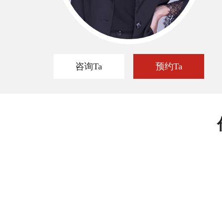
咨询Ta
预约Ta