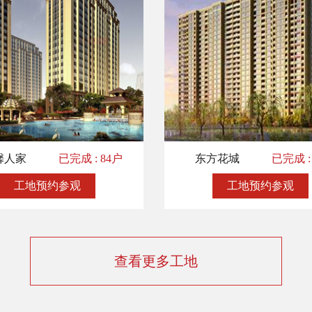
馨人家
已完成 : 84户
东方花城
已完成 :
工地预约参观
工地预约参观
查看更多工地