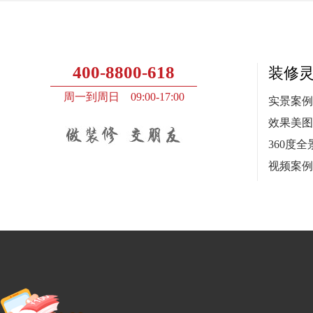
400-8800-618
装修
周一到周日 09:00-17:00
实景案例
效果美图
360度全
视频案例