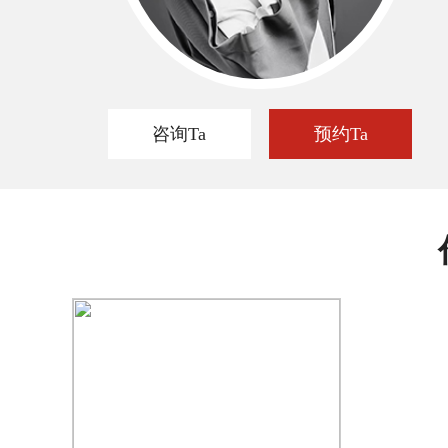
咨询Ta
预约Ta