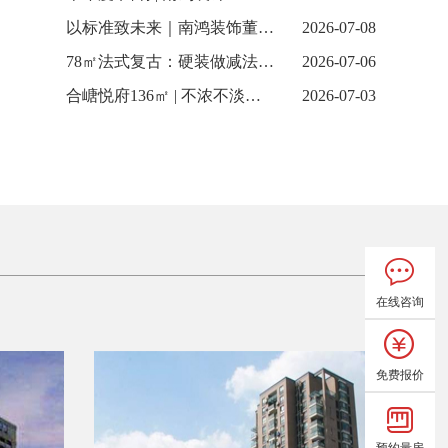
以标准致未来｜南鸿装饰董事长出席中国全案定制家装节
2026-07-08
78㎡法式复古：硬装做减法，氛围做乘法
2026-07-06
合嵣悦府136㎡ | 不浓不淡，是刚刚好的温柔
2026-07-03
在线咨询
免费报价