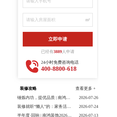
m²
已经有
3889
人申请
24小时免费咨询电话
400-8800-618
装修攻略
查看更多 +
锤炼内功，提优品质 | 南鸿装饰6月全体项目经理会议顺利召开
2026-07-26
装修就听“懒人”的：家务活少80%，幸福感直线上升！
2026-07-24
半年度·回响 | 南鸿装饰2026上半年案例合集
2026-07-13