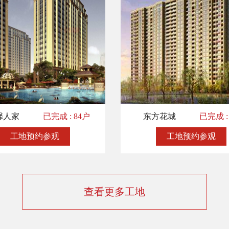
馨人家
已完成 : 84户
东方花城
已完成 :
工地预约参观
工地预约参观
查看更多工地