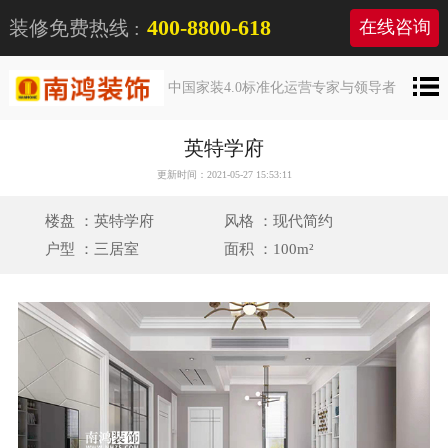
400-8800-618
装修免费热线 :
在线咨询
中国家装4.0标准化运营专家与领导者
英特学府
更新时间：2021-05-27 15:53:11
楼盘 ：英特学府
风格 ：现代简约
户型 ：三居室
面积 ：100m²