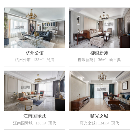
杭州公馆
柳浪新苑
杭州公馆 | 133m² | 混搭
柳浪新苑 | 136m² | 新古典
江南国际城
曙光之城
江南国际城 | 138m² | 现代
曙光之城 | 134m² | 现代