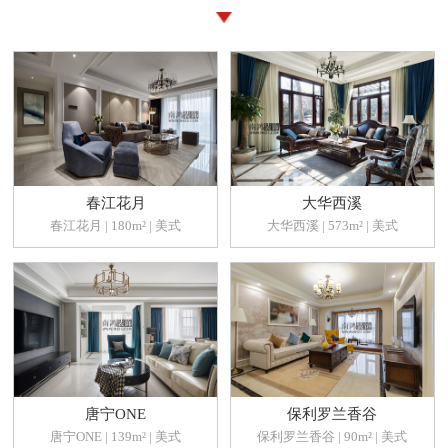
春江花月
大华西溪
春江花月 | 180m² | 美式
大华西溪 | 573m² | 美式
唐宁ONE
保利罗兰香谷
唐宁ONE | 139m² | 美式
保利罗兰香谷 | 90m² | 美式