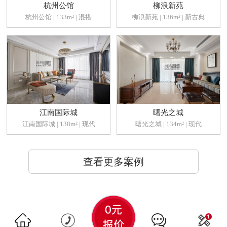
杭州公馆
柳浪新苑
杭州公馆 | 133m² | 混搭
柳浪新苑 | 136m² | 新古典
江南国际城
曙光之城
江南国际城 | 138m² | 现代
曙光之城 | 134m² | 现代
查看更多案例