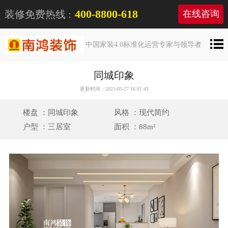
400-8800-618
装修免费热线 :
在线咨询
中国家装4.0标准化运营专家与领导者
同城印象
更新时间：2021-05-27 16:01:43
楼盘 ：同城印象
风格 ：现代简约
户型 ：三居室
面积 ：88m²