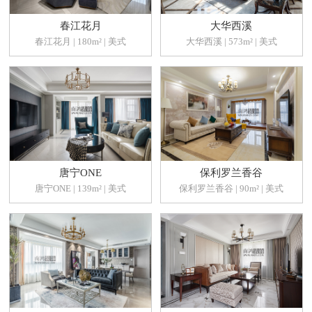
春江花月
大华西溪
春江花月 | 180m² | 美式
大华西溪 | 573m² | 美式
唐宁ONE
保利罗兰香谷
唐宁ONE | 139m² | 美式
保利罗兰香谷 | 90m² | 美式