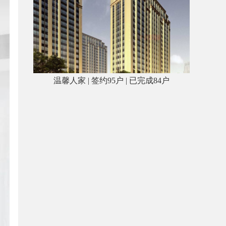
温馨人家 | 签约95户 | 已完成84户