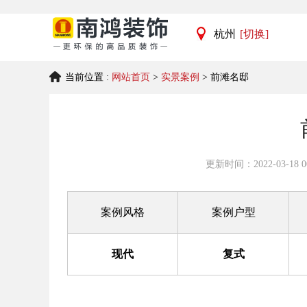
杭州
[切换]
杭州
当前位置 :
网站首页
>
实景案例
> 前滩名邸
宁波
更新时间：2022-03-18 00
案例风格
案例户型
现代
复式