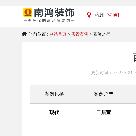
杭州
[切换]
杭州
当前位置 :
网站首页
>
实景案例
> 西溪之星
宁波
更新时间：2022-03-24 00
案例风格
案例户型
现代
二居室