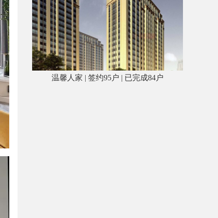
温馨人家 | 签约95户 | 已完成84户