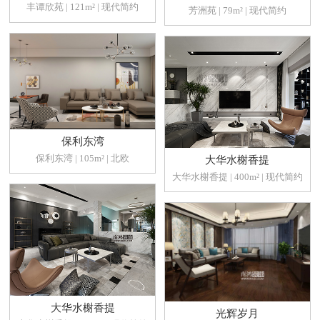
丰谭欣苑 | 121m² | 现代简约
芳洲苑 | 79m² | 现代简约
保利东湾
保利东湾 | 105m² | 北欧
大华水榭香提
大华水榭香提 | 400m² | 现代简约
大华水榭香提
光辉岁月