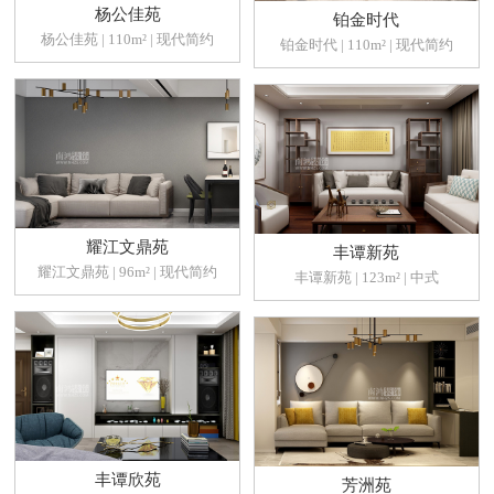
杨公佳苑
铂金时代
杨公佳苑 | 110m² | 现代简约
铂金时代 | 110m² | 现代简约
耀江文鼎苑
丰谭新苑
耀江文鼎苑 | 96m² | 现代简约
丰谭新苑 | 123m² | 中式
丰谭欣苑
芳洲苑