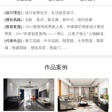
[设计理念] :
设计改善生活，生活改良设计。
[擅长风格] :
北欧，美式，新古典，新中式，现代轻奢
[曾获奖项] :
2012度南鸿优秀新人奖，华泰铜艺饰家设计赛优
秀奖，2017年度创意南鸿-------“用心，让客户放心”人物解读。
[代表作品] :
春江花园，中兴花园，颐景园，大华西溪，翡翠
城，铁建国际，德信东宸，凯旋门……
作品案例