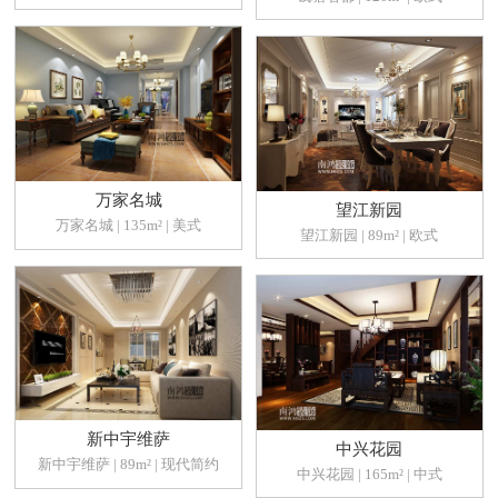
万家名城
望江新园
万家名城 | 135m² | 美式
望江新园 | 89m² | 欧式
新中宇维萨
中兴花园
新中宇维萨 | 89m² | 现代简约
中兴花园 | 165m² | 中式