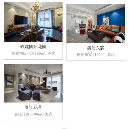
铁建国际花园
德信东宸
铁建国际花园 | 89m² | 美式
德信东宸 | 125m² | 北欧
春江花月
春江花月 | 180m² | 美式