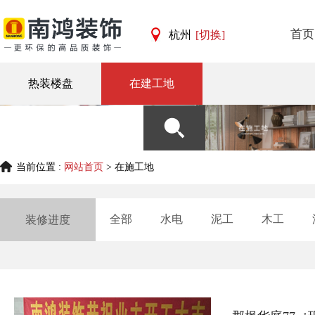
首页
杭州
[切换]
杭州
宁波
热装楼盘
在建工地
当前位置 :
网站首页
> 在施工地
全部
水电
泥工
木工
装修进度