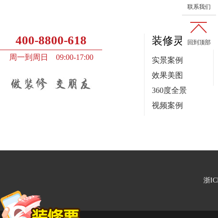
联系我们
400-8800-618
装修灵感
回到顶部
周一到周日 09:00-17:00
实景案例
效果美图
360度全景
视频案例
浙IC