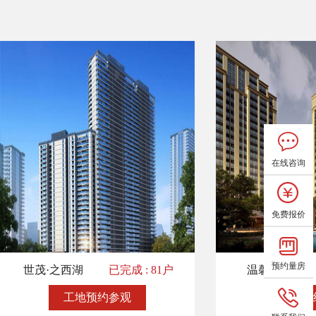
在线咨询
免费报价
预约量房
世茂·之西湖
已完成 : 81户
温馨人家
工地预约参观
工地预