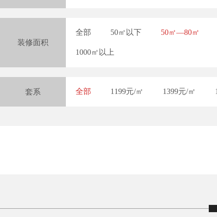
全部
50㎡以下
50㎡—80㎡
装修面积
1000㎡以上
全部
1199元/㎡
1399元/㎡
套系