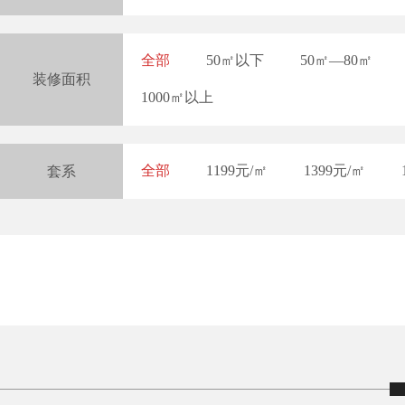
全部
50㎡以下
50㎡—80㎡
装修面积
1000㎡以上
全部
1199元/㎡
1399元/㎡
套系