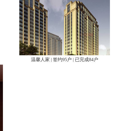
温馨人家 | 签约95户 | 已完成84户