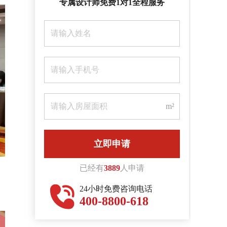
专属设计师免费1对1全程服务
联系我们
m²
已经有
3889
人申请
、
24小时免费咨询电话
400-8800-618