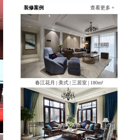
装修案例
查看更多 +
春江花月 | 美式 | 三居室 | 180m²