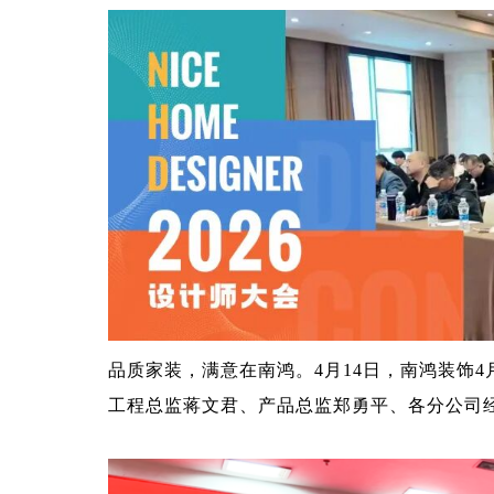
品质家装，满意在南鸿。4月14日，南鸿装饰
工程总监蒋文君、产品总监郑勇平、各分公司