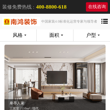
400-8800-618
装修免费热线 :
在线咨询
中国家装4.0标准化运营专家与领导者
风格
面积
户型
皋亭人家
三居室 | 110m² | 现代