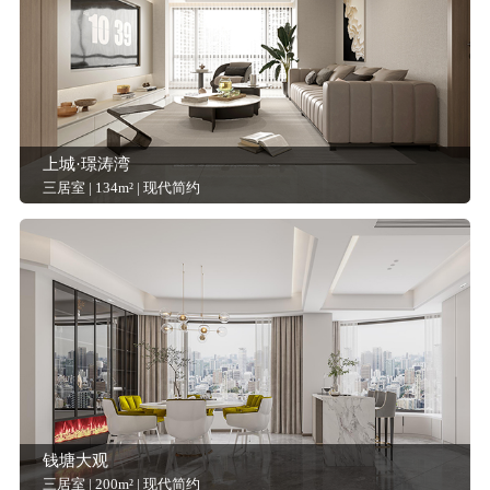
上城·璟涛湾
三居室 | 134m² | 现代简约
钱塘大观
三居室 | 200m² | 现代简约