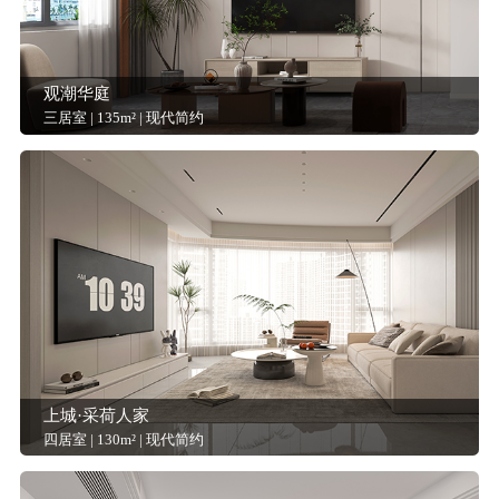
观潮华庭
三居室 | 135m² | 现代简约
上城·采荷人家
四居室 | 130m² | 现代简约