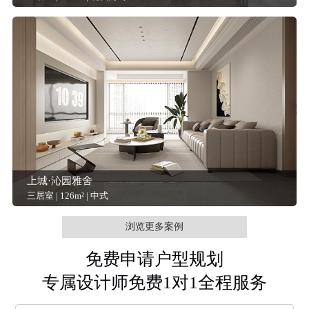
上城·沁园雅舍
三居室 | 126m² | 中式
浏览更多案例
免费申请户型规划
专属设计师免费1对1全程服务