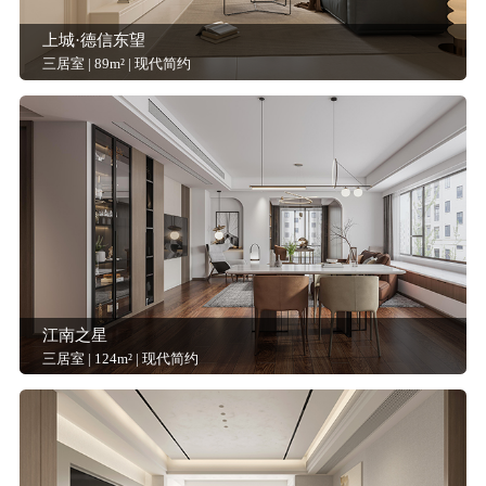
上城·德信东望
三居室 | 89m² | 现代简约
江南之星
三居室 | 124m² | 现代简约