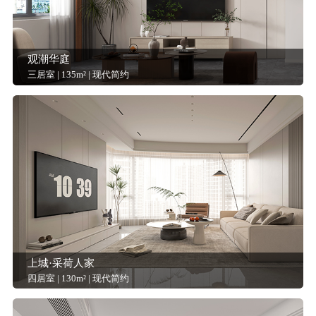
观潮华庭
三居室 | 135m² | 现代简约
上城·采荷人家
四居室 | 130m² | 现代简约