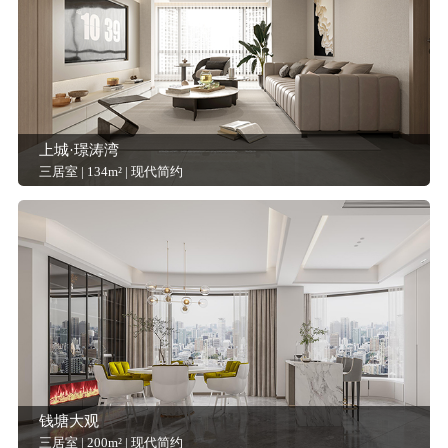
上城·璟涛湾
三居室 | 134m² | 现代简约
钱塘大观
三居室 | 200m² | 现代简约