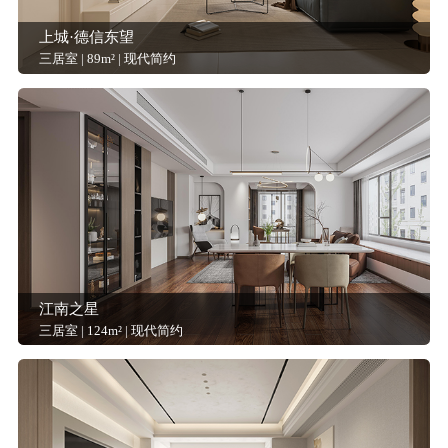
上城·德信东望
三居室 | 89m² | 现代简约
江南之星
三居室 | 124m² | 现代简约