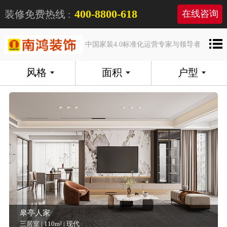
400-8800-618
装修免费热线 :
在线咨询
中国家装4.0标准化运营专家与领导者
风格
面积
户型
皋亭人家
三居室 | 110m² | 现代