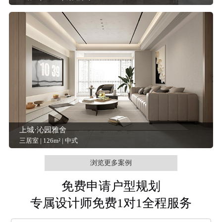
上城·沁园雅舍
三居室 | 126m² | 中式
浏览更多案例
免费申请户型规划
专属设计师免费1对1全程服务