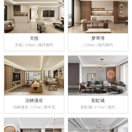
天悦
梦琴湾
天悦 | 128m² | 现代简约
| 120m² | 现代简约
泊林漫谷
彩虹城
泊林漫谷 | 137m² | 新中式
彩虹城 | 117m² | 现代