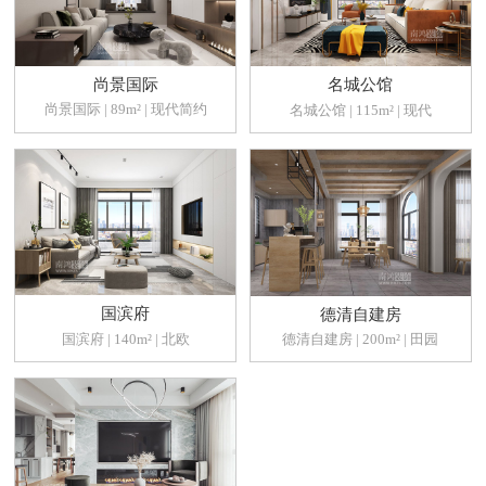
尚景国际
名城公馆
尚景国际 | 89m² | 现代简约
名城公馆 | 115m² | 现代
国滨府
德清自建房
国滨府 | 140m² | 北欧
德清自建房 | 200m² | 田园