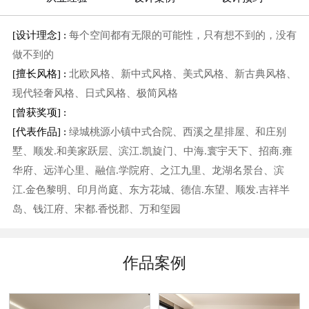
[设计理念] :
每个空间都有无限的可能性，只有想不到的，没有
做不到的
[擅长风格] :
北欧风格、新中式风格、美式风格、新古典风格、
现代轻奢风格、日式风格、极简风格
[曾获奖项] :
[代表作品] :
绿城桃源小镇中式合院、西溪之星排屋、和庄别
墅、顺发.和美家跃层、滨江.凯旋门、中海.寰宇天下、招商.雍
华府、远洋心里、融信.学院府、之江九里、龙湖名景台、滨
江.金色黎明、印月尚庭、东方花城、德信.东望、顺发.吉祥半
岛、钱江府、宋都.香悦郡、万和玺园
作品案例