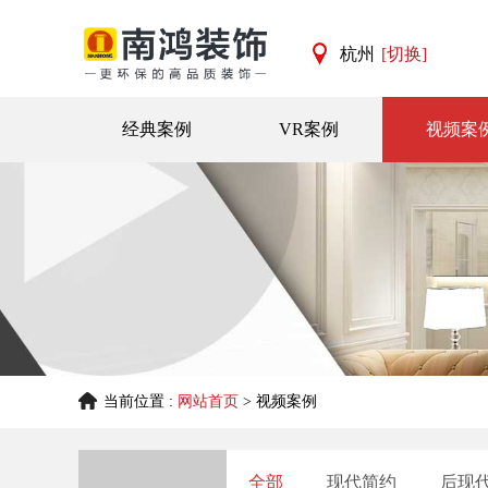
杭州
[切换]
杭州
宁波
经典案例
VR案例
视频案
当前位置 :
网站首页
> 视频案例
全部
现代简约
后现