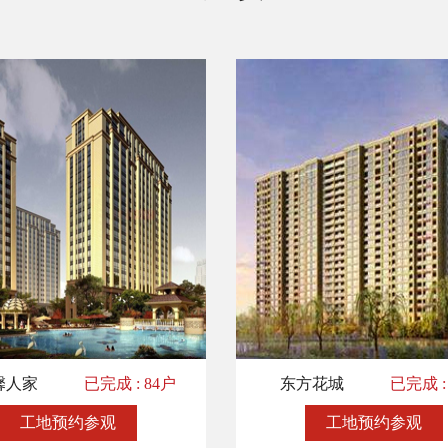
馨人家
已完成 : 84户
东方花城
已完成 :
工地预约参观
工地预约参观