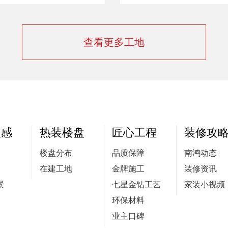
查看更多工地
灵感
热装楼盘
匠心工程
装修攻
楼盘分布
品质保障
南鸿动态
在建工地
金牌施工
装修资讯
景
七星金钻工艺
家装小视频
环保材料
业主口碑