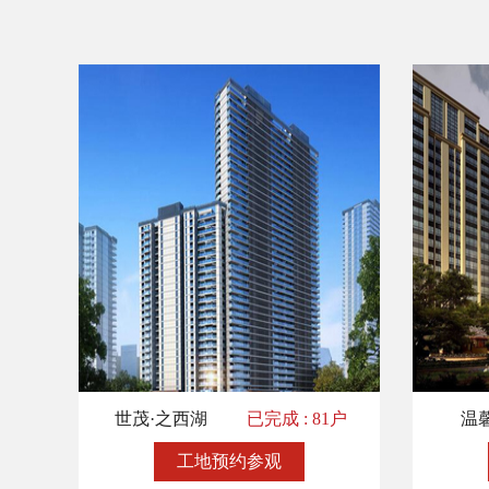
世茂·之西湖
已完成 : 81户
温
工地预约参观