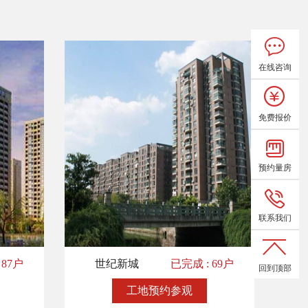
在线咨询
免费报价
预约量房
联系我们
 87户
世纪新城
已完成 : 69户
回到顶部
工地预约参观