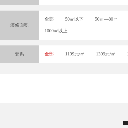
全部
50㎡以下
50㎡—80㎡
装修面积
1000㎡以上
全部
1199元/㎡
1399元/㎡
套系